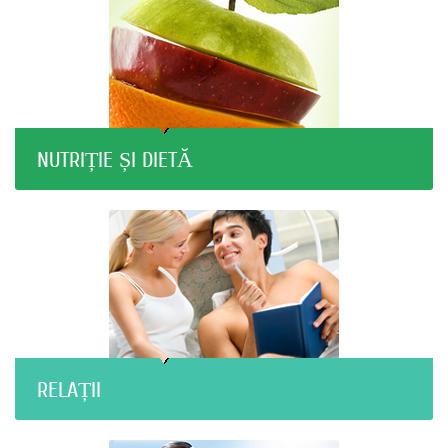
NUTRIȚIE ȘI DIETĂ
RELAȚII