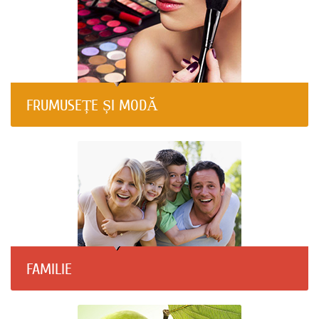
FRUMUSEȚE ȘI MODĂ
FAMILIE