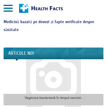
Medicină bazată pe dovezi și fapte verificate despre
sănătate
ARTICOLE NOI
Vaginoza bacteriană în timpul sarcinii:...