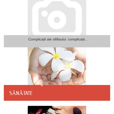
Complicații ale sifilisului: complicații...
SĂNĂTATE